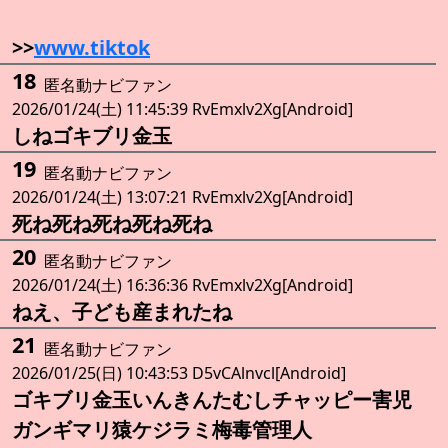
>>
www.tiktok
18
匿名動ナビファン
2026/01/24(土) 11:45:39 RvEmxlv2Xg[Android]
しねゴキブリ金玉
19
匿名動ナビファン
2026/01/24(土) 13:07:21 RvEmxlv2Xg[Android]
死ね死ね死ね死ね死ね
20
匿名動ナビファン
2026/01/24(土) 16:36:36 RvEmxlv2Xg[Android]
ねえ、子ども産まれたね
21
匿名動ナビファン
2026/01/25(日) 10:43:53 D5vCAlnvcl[Android]
ゴキブリ金玉いんきんたむしチャッピー害児
ガンギマリ猿ケジラミ梅毒管理人