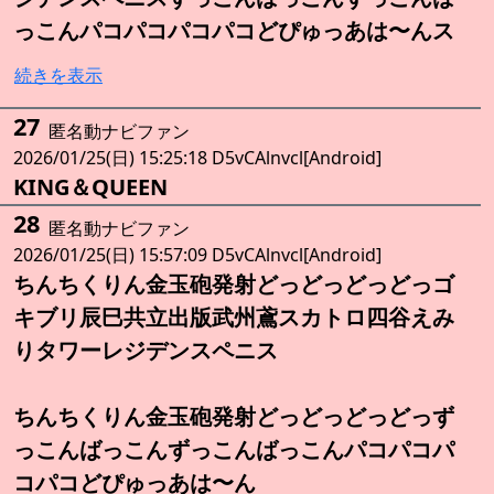
っこんパコパコパコパコどぴゅっあは〜んス
続きを表示
27
匿名動ナビファン
2026/01/25(日) 15:25:18 D5vCAlnvcl[Android]
KING＆QUEEN
28
匿名動ナビファン
2026/01/25(日) 15:57:09 D5vCAlnvcl[Android]
ちんちくりん金玉砲発射どっどっどっどっゴ
キブリ辰巳共立出版武州鳶スカトロ四谷えみ
りタワーレジデンスペニス
ちんちくりん金玉砲発射どっどっどっどっず
っこんばっこんずっこんばっこんパコパコパ
コパコどぴゅっあは〜ん