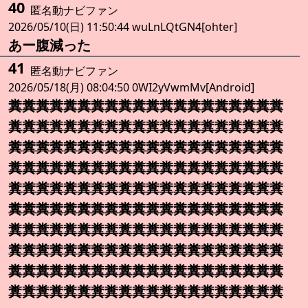
40
匿名動ナビファン
2026/05/10(日) 11:50:44 wuLnLQtGN4[ohter]
あー腹減った
41
匿名動ナビファン
2026/05/18(月) 08:04:50 0WI2yVwmMv[Android]
糞糞糞糞糞糞糞糞糞糞糞糞糞糞糞糞糞糞糞糞
糞糞糞糞糞糞糞糞糞糞糞糞糞糞糞糞糞糞糞糞
糞糞糞糞糞糞糞糞糞糞糞糞糞糞糞糞糞糞糞糞
糞糞糞糞糞糞糞糞糞糞糞糞糞糞糞糞糞糞糞糞
糞糞糞糞糞糞糞糞糞糞糞糞糞糞糞糞糞糞糞糞
糞糞糞糞糞糞糞糞糞糞糞糞糞糞糞糞糞糞糞糞
糞糞糞糞糞糞糞糞糞糞糞糞糞糞糞糞糞糞糞糞
糞糞糞糞糞糞糞糞糞糞糞糞糞糞糞糞糞糞糞糞
糞糞糞糞糞糞糞糞糞糞糞糞糞糞糞糞糞糞糞糞
糞糞糞糞糞糞糞糞糞糞糞糞糞糞糞糞糞糞糞糞