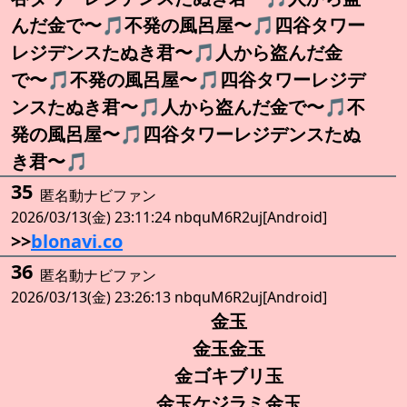
んだ金で〜🎵不発の風呂屋〜🎵四谷タワー
レジデンスたぬき君〜🎵人から盗んだ金
で〜🎵不発の風呂屋〜🎵四谷タワーレジデ
ンスたぬき君〜🎵人から盗んだ金で〜🎵不
発の風呂屋〜🎵四谷タワーレジデンスたぬ
き君〜🎵
35
匿名動ナビファン
2026/03/13(金) 23:11:24 nbquM6R2uj[Android]
>>
blonavi.co
36
匿名動ナビファン
2026/03/13(金) 23:26:13 nbquM6R2uj[Android]
金玉
金玉金玉
金ゴキブリ玉
金玉ケジラミ金玉