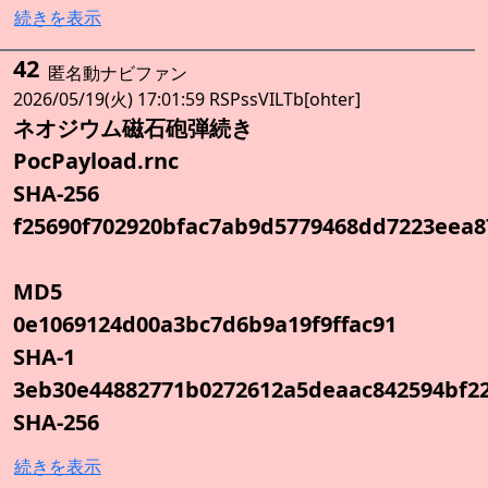
続きを表示
42
匿名動ナビファン
2026/05/19(火) 17:01:59 RSPssVILTb[ohter]
ネオジウム磁石砲弾続き
PocPayload.rnc
SHA-256
f25690f702920bfac7ab9d5779468dd7223eea8
MD5
0e1069124d00a3bc7d6b9a19f9ffac91
SHA-1
3eb30e44882771b0272612a5deaac842594bf2
SHA-256
続きを表示