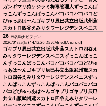
ガンギマリ猿ケジラミ梅毒管理人ずっこんば
っこんずっこんばっこんパコパコパコパコど
ぴゅっあは〜んゴキブリ辰巳共立出版武州鳶
スカトロ四谷えみりタワーレジデンスペニス
26
匿名動ナビファン
2026/01/25(日) 14:13:26 D5vCAlnvcl[Android]
ゴキブリ辰巳共立出版武州鳶スカトロ四谷え
みりタワーレジデンスペニスずっこんばっこ
んずっこんばっこんパコパコパコパコどぴゅ
っあは〜んゴキブリ辰巳共立出版武州鳶スカ
トロ四谷えみりタワーレジデンスペニスずっ
こんばっこんずっこんばっこんパコパコパコ
パコどぴゅっあは〜んゴキブリゴキブリ辰巳
共立出版武州鳶スカトロ四谷えみりタワーレ
ジデンスペニスずっこんばっこんずっこんば