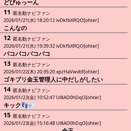
どぴゅっーん
11
匿名動ナビファン
2026/01/21(水) 18:20:12 ivDkfbXRQO[ohter]
こんなの
12
匿名動ナビファン
2026/01/21(水) 19:39:32 ivDkfbXRQO[ohter]
パコパコパコパコ
13
匿名動ナビファン
2026/01/22(木) 20:35:20 xpzHaVwvbf[ohter]
ゴキブリ金玉管理人に中だしがしたい
14
匿名動ナビファン
2026/01/23(金) 10:52:47 Ul8AD0hDqO[ohter]
キック👣💨
15
匿名動ナビファン
2026/01/23(金) 15:16:48 Ul8AD0hDqO[ohter]
金玉