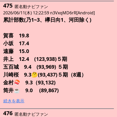
475
匿名動ナビファン
2026/06/11(木) 12:22:59 n3VxqMD6rR[Android]
累計部数(乃1~3、欅日向1、河田除く)
賀喜 19.8
小坂 17.4
遠藤 15.0
井上 12.4 (123,938)５期
五百城 9.4 (93,969) ５期
川崎桜 9.3🤔(93,437)５期（8週）
金村🍣 9.3（93,132)
筒井☕ 9.0 (89,867)
続きを表示
476
匿名動ナビファン