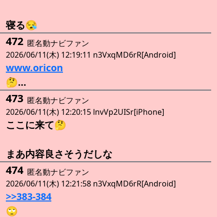
寝る😪
472
匿名動ナビファン
2026/06/11(木) 12:19:11 n3VxqMD6rR[Android]
www.oricon
🤔…
473
匿名動ナビファン
2026/06/11(木) 12:20:15 lnvVp2UISr[iPhone]
ここに来て🤔
まあ内容良さそうだしな
474
匿名動ナビファン
2026/06/11(木) 12:21:58 n3VxqMD6rR[Android]
>>383-384
🙄