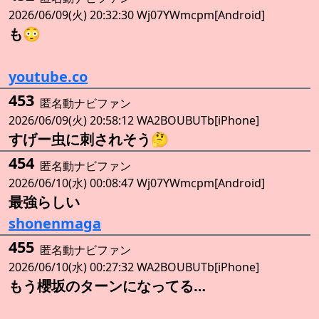
2026/06/09(火) 20:32:30 Wj07YWmcpm[Android]
も😳
youtube.co
453
匿名動ナビファン
2026/06/09(火) 20:58:12 WA2BOUBUTb[iPhone]
すげー虫に刺されそう🤔
454
匿名動ナビファン
2026/06/10(水) 00:08:47 Wj07YWmcpm[Android]
最強らしい
shonenmaga
455
匿名動ナビファン
2026/06/10(水) 00:27:32 WA2BOUBUTb[iPhone]
もう櫻坂のターンになってる…