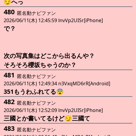
😏へっ
480
匿名動ナビファン
2026/06/11(木) 12:45:59 lnvVp2UISr[iPhone]
で？
次の写真集はどこから出るんや？
そろそろ櫻坂ちゃうのか？
481
匿名動ナビファン
2026/06/11(木) 12:49:34 n3VxqMD6rR[Android]
351もうわふれてる😨
482
匿名動ナビファン
2026/06/11(木) 12:52:09 lnvVp2UISr[iPhone]
三國とか書いてるけど😏三國て
483
匿名動ナビファン