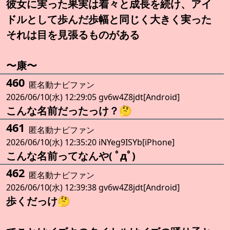
彼女に実った果実は着々と成長を続け、アイ
ドルとして歩んだ歩幅と同じく大きく実った
それは目を見張るものがある
〜康〜
460
匿名動ナビファン
2026/06/10(水) 12:29:05 gv6w4Z8jdt[Android]
こんな名前だったっけ？🤔
461
匿名動ナビファン
2026/06/10(水) 12:35:20 iNYeg9ISYb[iPhone]
こんな名前ってなんや( ﾟдﾟ)
462
匿名動ナビファン
2026/06/10(水) 12:39:38 gv6w4Z8jdt[Android]
歩くだっけ🤔