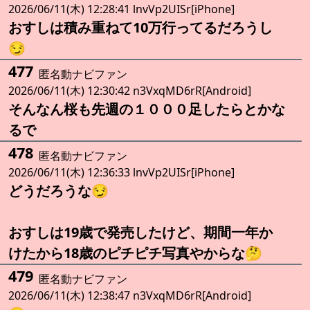
2026/06/11(木) 12:28:41 lnvVp2UISr[iPhone]
おすしは積み重ねて10万行ってるだろうし
😏
477
匿名動ナビファン
2026/06/11(木) 12:30:42 n3VxqMD6rR[Android]
そんなん桜も先週の１０００足したらとかな
るで
478
匿名動ナビファン
2026/06/11(木) 12:36:33 lnvVp2UISr[iPhone]
どうだろうな😏
おすしは19歳で発売したけど、期間一年か
けたから18歳のピチピチ写真やからな🤔
479
匿名動ナビファン
2026/06/11(木) 12:38:47 n3VxqMD6rR[Android]