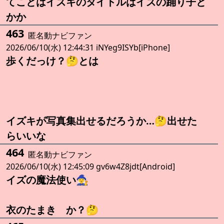
てことはイズキのタイトルはイズの踊り子と
かか
463
匿名動ナビファン
2026/06/10(水) 12:44:31 iNYeg9ISYb[iPhone]
歩くだっけ？🤔とは
イズキが写真集出せるだろうか…🤔出せた
らいいな
464
匿名動ナビファン
2026/06/10(水) 12:45:09 gv6w4Z8jdt[Android]
イズの魔法使い🧙‍♀️
衣のたまき か？🤔