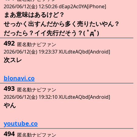
2026/06/12(金) 12:50:26 dEap2Ac0YA[iPhone]
まあ意味はあるけど？
せっかく出すんだから多く売りたいやん？
だったら？イイ先行だそう？( ﾟдﾟ)
492
匿名動ナビファン
2026/06/12(金) 19:23:37 XULdteAQbd[Android]
次スレ
blonavi.co
493
匿名動ナビファン
2026/06/12(金) 19:32:10 XULdteAQbd[Android]
やん
youtube.co
494
匿名動ナビファン