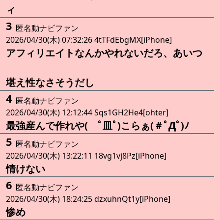
ィ
3
匿名動ナビファン
2026/04/30(木) 07:32:26 4tTFdEbgMX[iPhone]
アフィリエイトなんかやれないだろ、あいつ
堪え性なさそうだし
4
匿名動ナビファン
2026/04/30(木) 12:12:44 Sqs1GH2He4[ohter]
最強産んで作れや( ﾟ皿ﾟ)こらぁ(＃ﾟДﾟ)ﾉ
5
匿名動ナビファン
2026/04/30(木) 13:22:11 18vg1vj8Pz[iPhone]
情けない
6
匿名動ナビファン
2026/04/30(木) 18:24:25 dzxuhnQt1y[iPhone]
惨め