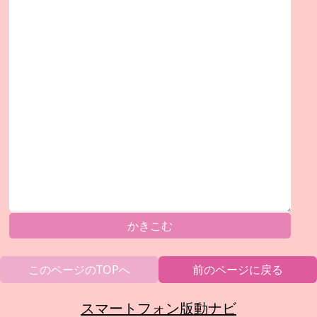
かきこむ
このページのTOPへ
前のページに戻る
スマートフォン版動ナビ