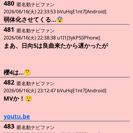
480
匿名動ナビファン
2026/06/16(火) 22:33:53 bVuHqE1nt7[Android]
弱体化させてくる…😨
481
匿名動ナビファン
2026/06/16(火) 22:38:38 u1I1J3ykP5[iPhone]
まあ、日向5は良曲来たから遅かったが
櫻4は…🤔
482
匿名動ナビファン
2026/06/16(火) 23:12:47 bVuHqE1nt7[Android]
MVか！😲
youtu.be
483
匿名動ナビファン