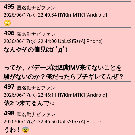
495
匿名動ナビファン
2026/06/17(水) 22:40:34 fIYKlmMTK1[Android]
🙄
496
匿名動ナビファン
2026/06/17(水) 22:44:00 UaLsSf5zrA[iPhone]
なんやその偏見は( ﾟдﾟ)
ってか、バデーズは四期MV来てないことを
騒がないのか？俺だったらブチギレてんぜ？
497
匿名動ナビファン
2026/06/17(水) 22:46:11 fIYKlmMTK1[Android]
俵2つ来てるんで☺️
498
匿名動ナビファン
2026/06/17(水) 22:46:56 UaLsSf5zrA[iPhone]
うわ！😨