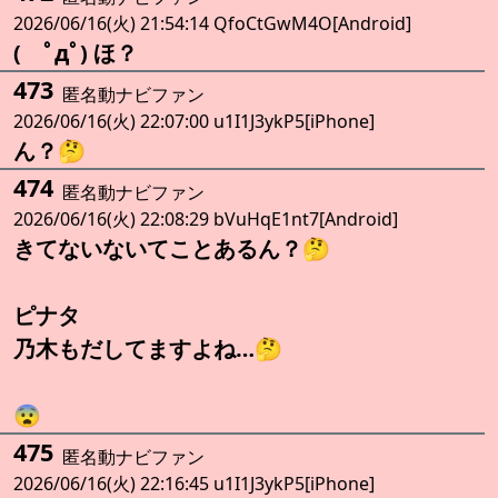
2026/06/16(火) 21:54:14 QfoCtGwM4O[Android]
( ﾟдﾟ) ほ？
473
匿名動ナビファン
2026/06/16(火) 22:07:00 u1I1J3ykP5[iPhone]
ん？🤔
474
匿名動ナビファン
2026/06/16(火) 22:08:29 bVuHqE1nt7[Android]
きてないないてことあるん？🤔
ピナタ
乃木もだしてますよね…🤔
😨
475
匿名動ナビファン
2026/06/16(火) 22:16:45 u1I1J3ykP5[iPhone]