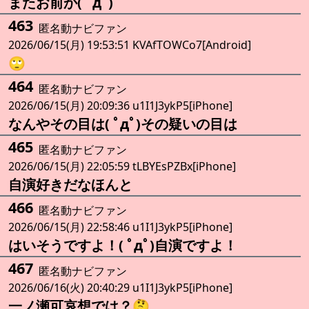
またお前か( ﾟдﾟ)
463
匿名動ナビファン
2026/06/15(月) 19:53:51 KVAfTOWCo7[Android]
🙄
464
匿名動ナビファン
2026/06/15(月) 20:09:36 u1I1J3ykP5[iPhone]
なんやその目は( ﾟдﾟ)その疑いの目は
465
匿名動ナビファン
2026/06/15(月) 22:05:59 tLBYEsPZBx[iPhone]
自演好きだなほんと
466
匿名動ナビファン
2026/06/15(月) 22:58:46 u1I1J3ykP5[iPhone]
はいそうですよ！( ﾟдﾟ)自演ですよ！
467
匿名動ナビファン
2026/06/16(火) 20:40:29 u1I1J3ykP5[iPhone]
一ノ瀬可哀想では？🤔