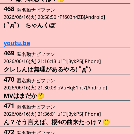
468
匿名動ナビファン
2026/06/16(火) 20:58:50 rPf603n4ZB[Android]
( ﾟдﾟ) ちゃんくぼ
youtu.be
469
匿名動ナビファン
2026/06/16(火) 21:16:13 u1I1J3ykP5[iPhone]
クレしんは無理があるやろ( ﾟдﾟ)
470
匿名動ナビファン
2026/06/16(火) 21:30:08 bVuHqE1nt7[Android]
MVはまだか🤔
471
匿名動ナビファン
2026/06/16(火) 21:36:01 u1I1J3ykP5[iPhone]
ん？そう言えば、櫻4の曲来たっけ？🤔
472
匿名動ナビファン