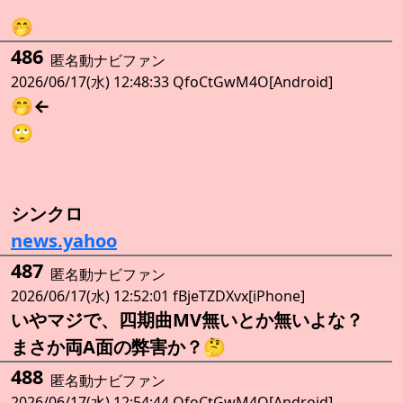
🤭
486
匿名動ナビファン
2026/06/17(水) 12:48:33 QfoCtGwM4O[Android]
🤭←
🙄
シンクロ
news.yahoo
487
匿名動ナビファン
2026/06/17(水) 12:52:01 fBjeTZDXvx[iPhone]
いやマジで、四期曲MV無いとか無いよな？
まさか両A面の弊害か？🤔
488
匿名動ナビファン
2026/06/17(水) 12:54:44 QfoCtGwM4O[Android]