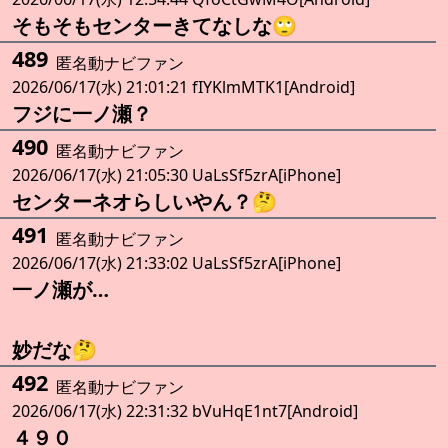
そもそもセンターきてなしな🙄
489
匿名動ナビファン
2026/06/17(水) 21:01:21 fIYKlmMTK1[Android]
フジに一ノ瀬？
490
匿名動ナビファン
2026/06/17(水) 21:05:30 UaLsSf5zrA[iPhone]
センターネオらしいやん？🤔
491
匿名動ナビファン
2026/06/17(水) 21:33:02 UaLsSf5zrA[iPhone]
一ノ瀬が…
妙だな🤔
492
匿名動ナビファン
2026/06/17(水) 22:31:32 bVuHqE1nt7[Android]
４９０