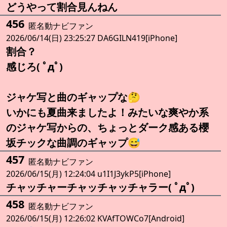
どうやって割合見んねん
456
匿名動ナビファン
2026/06/14(日) 23:25:27 DA6GILN419[iPhone]
割合？
感じろ( ﾟдﾟ)
ジャケ写と曲のギャップな🤔
いかにも夏曲来ましたよ！みたいな爽やか系
のジャケ写からの、ちょっとダーク感ある櫻
坂チックな曲調のギャップ😅
457
匿名動ナビファン
2026/06/15(月) 12:24:04 u1I1J3ykP5[iPhone]
チャッチャーチャッチャッチャラー( ﾟдﾟ)
458
匿名動ナビファン
2026/06/15(月) 12:26:02 KVAfTOWCo7[Android]