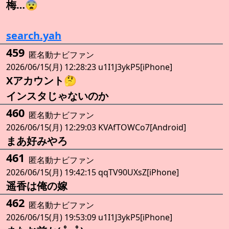
梅…😨
search.yah
459
匿名動ナビファン
2026/06/15(月) 12:28:23 u1I1J3ykP5[iPhone]
Xアカウント🤔
インスタじゃないのか
460
匿名動ナビファン
2026/06/15(月) 12:29:03 KVAfTOWCo7[Android]
まあ好みやろ
461
匿名動ナビファン
2026/06/15(月) 19:42:15 qqTV90UXsZ[iPhone]
遥香は俺の嫁
462
匿名動ナビファン
2026/06/15(月) 19:53:09 u1I1J3ykP5[iPhone]