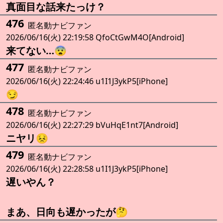
真面目な話来たっけ？
476
匿名動ナビファン
2026/06/16(火) 22:19:58 QfoCtGwM4O[Android]
来てない…😨
477
匿名動ナビファン
2026/06/16(火) 22:24:46 u1I1J3ykP5[iPhone]
😏
478
匿名動ナビファン
2026/06/16(火) 22:27:29 bVuHqE1nt7[Android]
ニヤリ😣
479
匿名動ナビファン
2026/06/16(火) 22:28:58 u1I1J3ykP5[iPhone]
遅いやん？
まあ、日向も遅かったが🤔