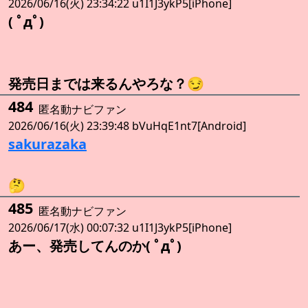
2026/06/16(火) 23:34:22 u1I1J3ykP5[iPhone]
( ﾟдﾟ)
発売日までは来るんやろな？😏
484
匿名動ナビファン
2026/06/16(火) 23:39:48 bVuHqE1nt7[Android]
sakurazaka
🤔
485
匿名動ナビファン
2026/06/17(水) 00:07:32 u1I1J3ykP5[iPhone]
あー、発売してんのか( ﾟдﾟ)