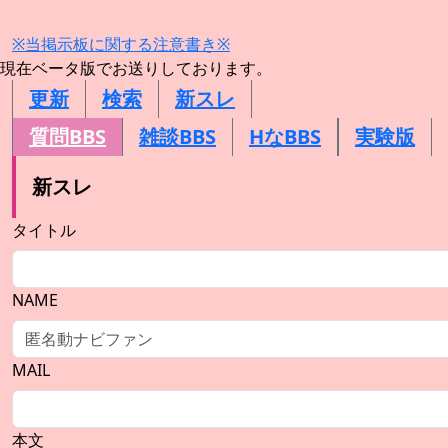
※当掲示板に関する注意書き※
現在ベータ版でお送りしております。
更新
検索
新スレ
質問BBS
雑談BBS
HなBBS
実験版
新スレ
タイトル
NAME
MAIL
本文