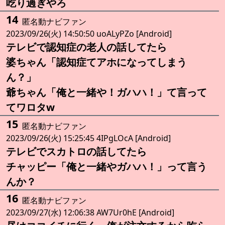
吃り過ぎやろ
14
匿名動ナビファン
2023/09/26(火) 14:50:50 uoALyPZo [Android]
テレビで認知症の老人の話してたら
婆ちゃん「認知症てアホになってしまう
ん？」
爺ちゃん「俺と一緒や！ガハハ！」て言って
てワロタw
15
匿名動ナビファン
2023/09/26(火) 15:25:45 4IPgLOcA [Android]
テレビでスカトロの話してたら
チャッピー「俺と一緒やガハハ！」って言う
んか？
16
匿名動ナビファン
2023/09/27(水) 12:06:38 AW7Ur0hE [Android]