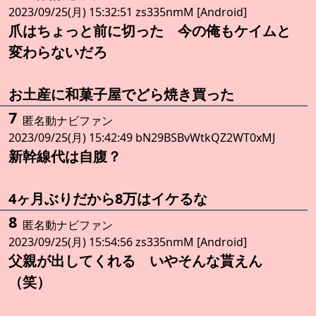
2023/09/25(月) 15:32:51 zs335nmM [Android]
爪はちょっと前に切った 今の俺もケイムと
変わらないだろ
お土産に和菓子屋でどら焼き買った
7
匿名動ナビファン
2023/09/25(月) 15:42:49 bN29BSBvWtkQZ2WT0xMJ
新幹線代は自腹？
4ヶ月ぶりだから8万はイケるな
8
匿名動ナビファン
2023/09/25(月) 15:54:56 zs335nmM [Android]
父親が出してくれる いやそんな貰えん
（笑）