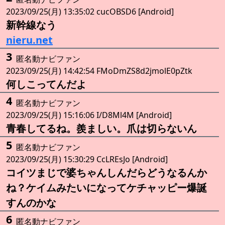
2023/09/25(月) 13:35:02 cucOBSD6 [Android]
新幹線なう
nieru.net
3
匿名動ナビファン
2023/09/25(月) 14:42:54 FMoDmZS8d2jmolE0pZtk
何しこってんだよ
4
匿名動ナビファン
2023/09/25(月) 15:16:06 I/D8Ml4M [Android]
青春してるね。羨ましい。爪は切らないん
5
匿名動ナビファン
2023/09/25(月) 15:30:29 CcLREsJo [Android]
コイツまじで婆ちゃんしんだらどうなるんか
ね？ケイムみたいになってケチャッピー爆誕
すんのかな
6
匿名動ナビファン