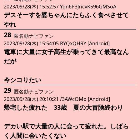
2023/09/28(木) 15:52:57 Yqn6P3JricvK596GMSoA
デスそーすを婆ちゃんにたらふく食べさせて
やれ
28
匿名動ナビファン
2023/09/28(木) 15:54:05 RYQxQHRY [Android]
電車に大量に女子高生が乗ってきて最高なん
だが
今シコりたい
29
匿名動ナビファン
2023/09/28(木) 20:10:21 /3AWcOMo [Android]
帰宅した疲れた 33歳 夏の大冒険終わり
デカい駅で大量の人に会って疲れた。しばら
く人間に会いたくない