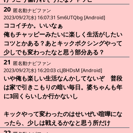
20
匿名動ナビファン
2023/09/27(水) 16:07:31 5m6UTQbg [Android]
ココイチか。いいなぁ
俺もチャッピーみたいに楽しく生活がしたい
コツとかある？あとキックボクシングやって
少しでも変わったなと思う部分ある？
21
匿名動ナビファン
2023/09/27(水) 16:20:03 cLJBHDsM [Android]
いや俺も楽しい生活なんかしてないぞ 普段
は家で引きこもりの暗い毎日。婆ちゃんも年
に3回くらいしか行かないし
キックやって変わったのはせいぜい喧嘩にな
ったら、少しは戦えるかなと思う所だけ
22