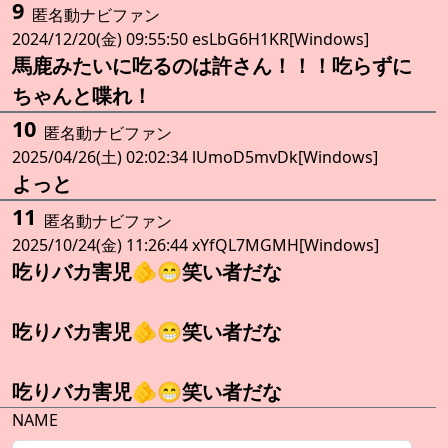
9
匿名動ナビファン
2024/12/20(金) 09:55:50 esLbG6H1KR[Windows]
馬鹿みたいに吃るのは許さん！！！吃らずに
ちゃんと喋れ！
10
匿名動ナビファン
2025/04/26(土) 02:02:34 lUmoD5mvDk[Windows]
よっと
11
匿名動ナビファン
2025/10/24(金) 11:26:44 xYfQL7MGMH[Windows]
吃りバカ害児🫵😁笑い者だな
吃りバカ害児🫵😁笑い者だな
吃りバカ害児🫵😁笑い者だな
NAME