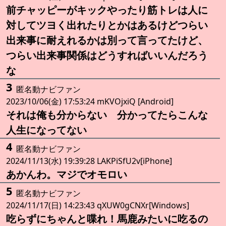
前チャッピーがキックやったり筋トレは人に
対してツヨく出れたりとかはあるけどつらい
出来事に耐えれるかは別って言ってたけど、
つらい出来事関係はどうすればいいんだろう
な
3
匿名動ナビファン
2023/10/06(金) 17:53:24 mKVOjxiQ [Android]
それは俺も分からない 分かってたらこんな
人生になってない
4
匿名動ナビファン
2024/11/13(水) 19:39:28 LAKPiSfU2v[iPhone]
あかんわ。マジでオモロい
5
匿名動ナビファン
2024/11/17(日) 14:23:43 qXUW0gCNXr[Windows]
吃らずにちゃんと喋れ！馬鹿みたいに吃るの