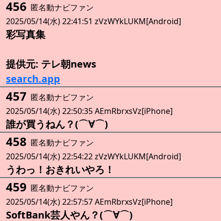
456
匿名動ナビファン
2025/05/14(水) 22:41:51 zVzWYkLUKM[Android]
彩写真集
提供元: テレ朝news
search.app
457
匿名動ナビファン
2025/05/14(水) 22:50:35 AEmRbrxsVz[iPhone]
誰が買うねん？(⌒∀⌒)
458
匿名動ナビファン
2025/05/14(水) 22:54:22 zVzWYkLUKM[Android]
うわっ！おきれいやろ！
459
匿名動ナビファン
2025/05/14(水) 22:57:57 AEmRbrxsVz[iPhone]
SoftBank芸人やん？(⌒∀⌒)