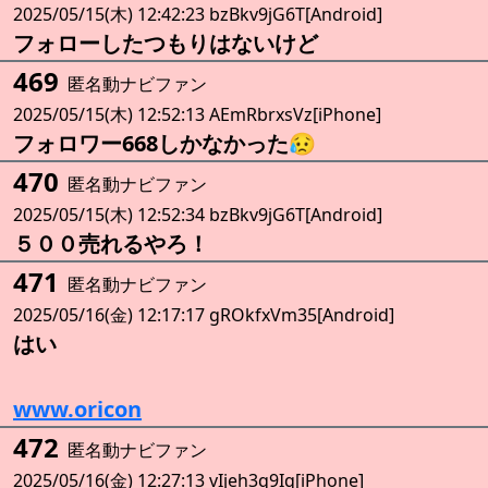
2025/05/15(木) 12:42:23 bzBkv9jG6T[Android]
フォローしたつもりはないけど
469
匿名動ナビファン
2025/05/15(木) 12:52:13 AEmRbrxsVz[iPhone]
フォロワー668しかなかった😥
470
匿名動ナビファン
2025/05/15(木) 12:52:34 bzBkv9jG6T[Android]
５００売れるやろ！
471
匿名動ナビファン
2025/05/16(金) 12:17:17 gROkfxVm35[Android]
はい
www.oricon
472
匿名動ナビファン
2025/05/16(金) 12:27:13 vIjeh3q9Iq[iPhone]