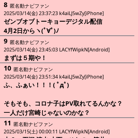
8
匿名動ナビファン
2025/03/14(金) 23:37:23 k4aiLJ5wZy[iPhone]
ゼンブオブトーキョーデジタル配信
4月2日からヽ(ﾟ∀ﾟ)ﾉ
9
匿名動ナビファン
2025/03/14(金) 23:45:03 LACYfWipkN[Android]
まずは５期や！
10
匿名動ナビファン
2025/03/14(金) 23:51:34 k4aiLJ5wZy[iPhone]
ふ、ふぁい！！！( ﾟдﾟ)
そもそも、コロナ子はPV取れてるんかな？
一人だけ宮崎じゃないのかな？
11
匿名動ナビファン
2025/03/15(土) 00:00:11 LACYfWipkN[Android]