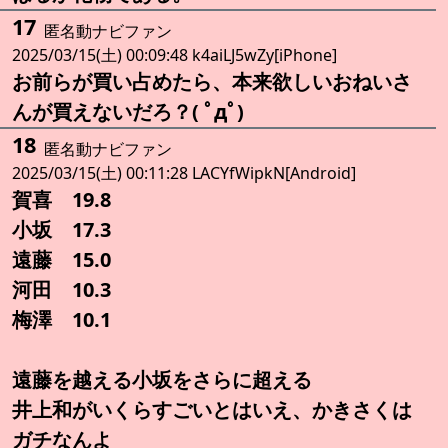
17
匿名動ナビファン
2025/03/15(土) 00:09:48 k4aiLJ5wZy[iPhone]
お前らが買い占めたら、本来欲しいおねいさ
んが買えないだろ？( ﾟдﾟ)
18
匿名動ナビファン
2025/03/15(土) 00:11:28 LACYfWipkN[Android]
賀喜 19.8
小坂 17.3
遠藤 15.0
河田 10.3
梅澤 10.1
遠藤を越える小坂をさらに超える
井上和がいくらすごいとはいえ、かきさくは
ガチなんよ