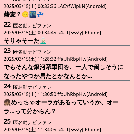
2025/03/15(土) 00:33:36 LACYfWipkN[Android]
蕎麦？😌🌃💤
22
匿名動ナビファン
2025/03/15(土) 00:34:45 k4aiLJ5wZy[iPhone]
そりゃそーだ👨🏻‍🦳
23
匿名動ナビファン
2025/03/15(土) 11:28:32 ffaUhRbpHw[Android]
でもそんな銀河系軍団を、一人で倒しそうに
なったやつが居たとかなんとか…
24
匿名動ナビファン
2025/03/15(土) 11:30:50 ffaUhRbpHw[Android]
👧🏽めっちゃオーラがあるっていうか、オー
ラ…って分からん？
25
匿名動ナビファン
2025/03/15(土) 11:34:05 k4aiLJ5wZy[iPhone]