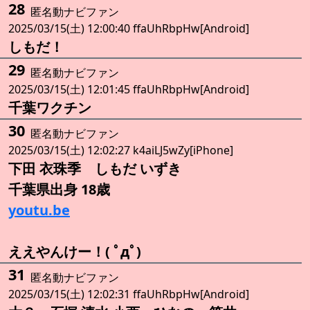
28
匿名動ナビファン
2025/03/15(土) 12:00:40 ffaUhRbpHw[Android]
しもだ！
29
匿名動ナビファン
2025/03/15(土) 12:01:45 ffaUhRbpHw[Android]
千葉ワクチン
30
匿名動ナビファン
2025/03/15(土) 12:02:27 k4aiLJ5wZy[iPhone]
下田 衣珠季 しもだ いずき
千葉県出身 18歳
youtu.be
ええやんけー！( ﾟдﾟ)
31
匿名動ナビファン
2025/03/15(土) 12:02:31 ffaUhRbpHw[Android]