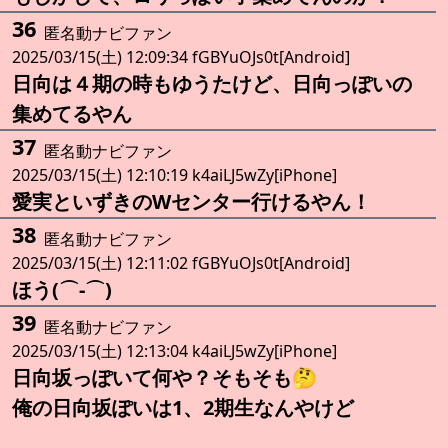
36
匿名動ナビファン
2025/03/15(土) 12:09:34 fGBYuOJs0t[Android]
日向は４期の時もゆうたけど、日向っぽいの
集めてるやん
37
匿名動ナビファン
2025/03/15(土) 12:10:19 k4aiLJ5wZy[iPhone]
愛実といずきのWセンター行けるやん！
38
匿名動ナビファン
2025/03/15(土) 12:11:02 fGBYuOJs0t[Android]
ほう(⌒‐⌒)
39
匿名動ナビファン
2025/03/15(土) 12:13:04 k4aiLJ5wZy[iPhone]
日向坂っぽいて何や？そもそも🤔
俺の日向坂ぽいは1、2期生なんやけど