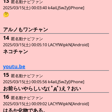
13
匿名動ナビファン
2025/03/15(土) 00:03:40 k4aiLJ5wZy[iPhone]
🤔
アルノもワンチャン
14
匿名動ナビファン
2025/03/15(土) 00:05:10 LACYfWipkN[Android]
ネコチャン
youtu.be
15
匿名動ナビファン
2025/03/15(土) 00:05:56 k4aiLJ5wZy[iPhone]
お前らいやらしいな( ﾟдﾟ)え？おい
16
匿名動ナビファン
2025/03/15(土) 00:09:02 LACYfWipkN[Android]
はるか化物である。