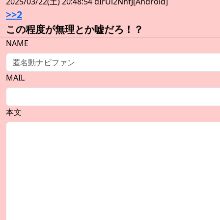
2025/03/22(土) 20:48:54 dIrUl2NhfJ[Android]
>>2
この程度が無理とか嘘だろ！？
NAME
MAIL
本文