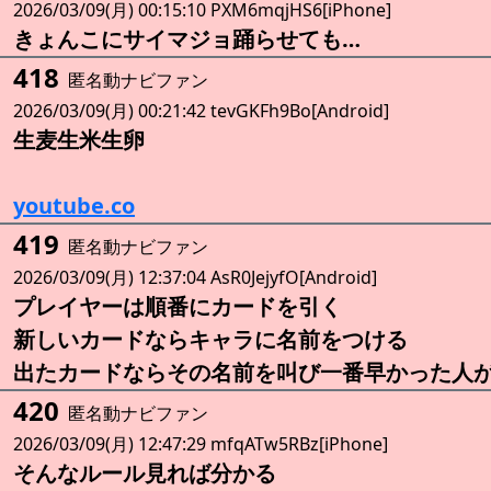
2026/03/09(月) 00:15:10 PXM6mqjHS6[iPhone]
きょんこにサイマジョ踊らせても…
418
匿名動ナビファン
2026/03/09(月) 00:21:42 tevGKFh9Bo[Android]
生麦生米生卵
youtube.co
419
匿名動ナビファン
2026/03/09(月) 12:37:04 AsR0JejyfO[Android]
プレイヤーは順番にカードを引く
新しいカードならキャラに名前をつける
出たカードならその名前を叫び一番早かった人
420
匿名動ナビファン
2026/03/09(月) 12:47:29 mfqATw5RBz[iPhone]
そんなルール見れば分かる