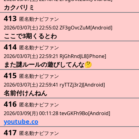
カクバリミ
413
匿名動ナビファン
2026/03/07(土) 22:55:02 ZF3gOvcZuM[Android]
ここで3期くるとわ
414
匿名動ナビファン
2026/03/07(土) 22:59:21 RjGhRndJL8[iPhone]
また謎ルールの遊びしてんな🤔
415
匿名動ナビファン
2026/03/07(土) 22:59:41 ryTTZj3r2J[Android]
名前付けんねん
416
匿名動ナビファン
2026/03/09(月) 00:11:28 tevGKFh9Bo[Android]
youtube.co
417
匿名動ナビファン