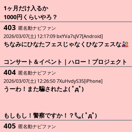
1ヶ月だけ入るか
1000円くらいやろ？
403
匿名動ナビファン
2026/03/07(土) 12:17:09 bxYVa7sJV7[Android]
ちなみにひなたフェスじゃなくひなフェスな🎎
コンサート＆イベント｜ハロー！プロジェクト
404
匿名動ナビファン
2026/03/07(土) 12:26:50 7XuHvdyS35[iPhone]
うーわ！また騙されたよ( ﾟдﾟ)
もしもし！警察ですか！？📞( ﾟдﾟ)
405
匿名動ナビファン