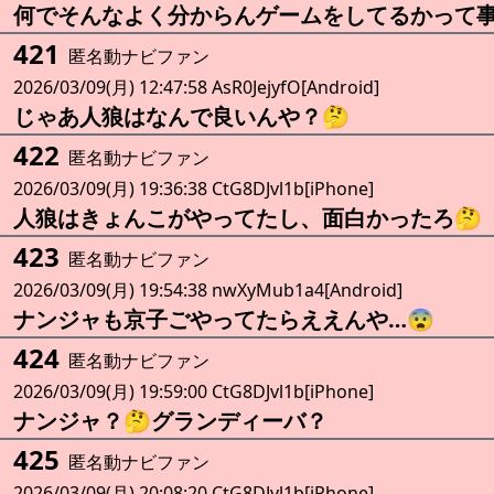
何でそんなよく分からんゲームをしてるかって事
421
匿名動ナビファン
2026/03/09(月) 12:47:58 AsR0JejyfO[Android]
じゃあ人狼はなんで良いんや？🤔
422
匿名動ナビファン
2026/03/09(月) 19:36:38 CtG8DJvl1b[iPhone]
人狼はきょんこがやってたし、面白かったろ🤔
423
匿名動ナビファン
2026/03/09(月) 19:54:38 nwXyMub1a4[Android]
ナンジャも京子ごやってたらええんや…😨
424
匿名動ナビファン
2026/03/09(月) 19:59:00 CtG8DJvl1b[iPhone]
ナンジャ？🤔グランディーバ？
425
匿名動ナビファン
2026/03/09(月) 20:08:20 CtG8DJvl1b[iPhone]