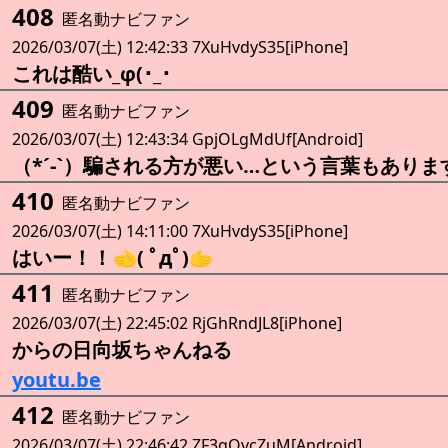
408
匿名動ナビファン
2026/03/07(土) 12:42:33 7XuHvdyS35[iPhone]
これは酷い_φ(･_･
409
匿名動ナビファン
2026/03/07(土) 12:43:34 GpjOLgMdUf[Android]
（*´-`）騙される方が悪い…という言葉もありま
410
匿名動ナビファン
2026/03/07(土) 14:11:00 7XuHvdyS35[iPhone]
はいー！！🫲( ﾟдﾟ)🫱
411
匿名動ナビファン
2026/03/07(土) 22:45:02 RjGhRndJL8[iPhone]
からの日向坂ちゃんねる
youtu.be
412
匿名動ナビファン
2026/03/07(土) 22:46:42 ZF3gOvcZuM[Android]