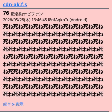
cdn-ak.f.s
76
匿名動ナビファン
2026/05/28(木) 13:46:45 l8nfAqkpTu[Android]
死ね死ね死ね死ね死ね死ね死ね死ね死ね死ね
死ね死ね死ね死ね死ね死ね死ね死ね死ね死ね
死ね死ね死ね死ね死ね死ね死ね死ね死ね死ね
死死ね死ね死ね死ね死ね死ね死ね死ね死ね死
ね死ね死ね死ね死ね死ね死ね死ね死ね死ね死
ね死ね死ね死ね死ね死ね死ね死ね死ね死ね死
ね死死ね死ね死ね死ね死ね死ね死ね死ね死ね
死ね死ね死ね死ね死ね死ね死ね死ね死ね死ね
死ね死ね死ね死ね死ね死ね死ね死ね死ね死ね
死ね死死ね死ね死ね死ね死ね死ね死ね死ね死
続きを表示