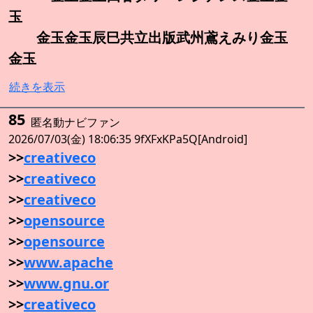
玉
金玉金玉辰巳共立出版武州鳶えみり金玉
金玉
続きを表示
85
匿名動ナビファン
2026/07/03(金) 18:06:35 9fXFxKPa5Q[Android]
>>
creativeco
>>
creativeco
>>
creativeco
>>
opensource
>>
opensource
>>
www.apache
>>
www.gnu.or
>>
creativeco