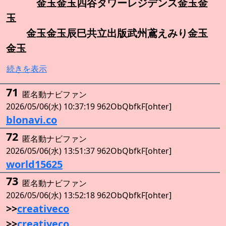
金玉金玉四谷タワーレジデンス金玉金
玉
金玉金玉辰巳共立出版武州鳶えみり金玉
金玉
続きを表示
71
匿名動ナビファン
2026/05/06(水) 10:37:19 962ObQbfkF[ohter]
blonavi.co
72
匿名動ナビファン
2026/05/06(水) 13:51:37 962ObQbfkF[ohter]
world15625
73
匿名動ナビファン
2026/05/06(水) 13:52:18 962ObQbfkF[ohter]
>>
creativeco
>>
creativeco