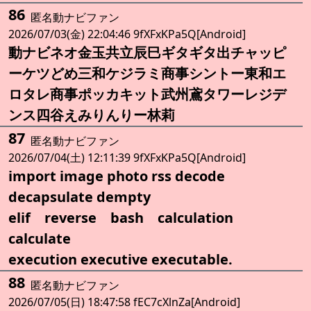
86
匿名動ナビファン
2026/07/03(金) 22:04:46 9fXFxKPa5Q[Android]
動ナビネオ金玉共立辰巳ギタギタ出チャッピ
ーケツどめ三和ケジラミ商事シントー東和エ
ロタレ商事ポッカキット武州鳶タワーレジデ
ンス四谷えみりんりー林莉
87
匿名動ナビファン
2026/07/04(土) 12:11:39 9fXFxKPa5Q[Android]
import image photo rss decode
decapsulate dempty
elif reverse bash calculation
calculate
execution executive executable.
88
匿名動ナビファン
2026/07/05(日) 18:47:58 fEC7cXlnZa[Android]