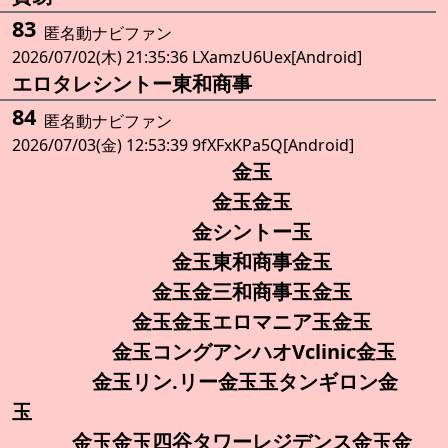
83
匿名動ナビファン
2026/07/02(木) 21:35:36 LXamzU6Uex[Android]
エロタレシントー東和商事
84
匿名動ナビファン
2026/07/03(金) 12:53:39 9fXFxKPa5Q[Android]
金玉
金玉金玉
金シントー玉
金玉東和商事金玉
金玉金三和商事玉金玉
金玉金玉エロマニア玉金玉
金玉コングアンハオVclinic金玉
金玉リン.リー金玉玉タンギロン金
玉
金玉金玉四谷タワーレジデンス金玉金