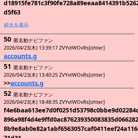
d18915fe781c3f90fe728a89eeaa8414391b526
d5f63
続きを表示
50
匿名動ナビファン
2026/04/23(木) 13:39:17 ZVYvtWOvRs[ohter]
accounts.g
51
匿名動ナビファン
2026/04/23(木) 13:40:25 ZVYvtWOvRs[ohter]
>>
accounts.g
52
匿名動ナビファン
2026/04/23(木) 18:48:35 ZVYvtWOvRs[ohter]
f4e6baa613ee7d0f0251d53798c0bbe9d02284
896a98f4d4e9ffd0ac876239350083835d06628
8b9e8ab0e82a1abf6563057caf0411eef24a116
71d31