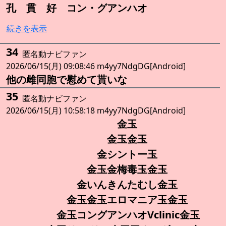
孔 貫 好 コン・グアンハオ
続きを表示
34
匿名動ナビファン
2026/06/15(月) 09:08:46 m4yy7NdgDG[Android]
他の雌同胞で慰めて貰いな
35
匿名動ナビファン
2026/06/15(月) 10:58:18 m4yy7NdgDG[Android]
金玉
金玉金玉
金シントー玉
金玉金梅毒玉金玉
金いんきんたむし金玉
金玉金玉エロマニア玉金玉
金玉コングアンハオVclinic金玉