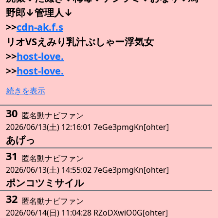
野郎↓管理人↓
>>
cdn-ak.f.s
リオVSえみり乳汁ぶしゃー浮気女
>>
host-love.
>>
host-love.
続きを表示
30
匿名動ナビファン
2026/06/13(土) 12:16:01 7eGe3pmgKn[ohter]
あげっ
31
匿名動ナビファン
2026/06/13(土) 14:55:02 7eGe3pmgKn[ohter]
ポンコツミサイル
32
匿名動ナビファン
2026/06/14(日) 11:04:28 RZoDXwiO0G[ohter]