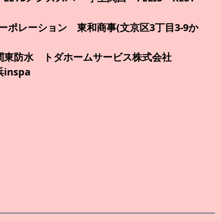
レーション 東和商事(文京区3丁目3-9か
 関東防水 トダホームサービス株式会社
nspa