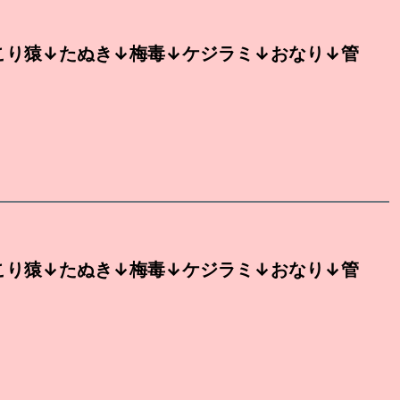
こり猿↓たぬき↓梅毒↓ケジラミ↓おなり↓管
こり猿↓たぬき↓梅毒↓ケジラミ↓おなり↓管