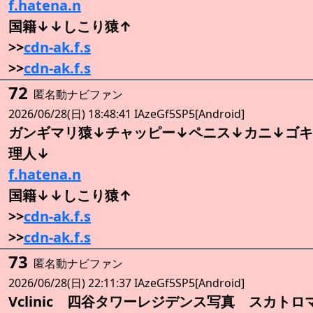
f.hatena.n
国籍↓↓しこり猿↑
>>
cdn-ak.f.s
>>
cdn-ak.f.s
72
匿名動ナビファン
2026/06/28(日) 18:48:41 IAzeGf5SP5[Android]
ガンギマリ猿↓チャッピー↓ペニス↓カニ↓ゴキ
理人↓
f.hatena.n
国籍↓↓しこり猿↑
>>
cdn-ak.f.s
>>
cdn-ak.f.s
73
匿名動ナビファン
2026/06/28(日) 22:11:37 IAzeGf5SP5[Android]
Vclinic 四谷タワーレジデンス写真 スカトロ