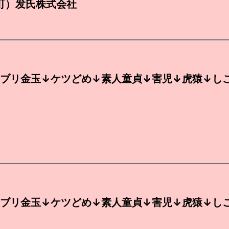
町）发氏株式会社
ブリ金玉↓ケツどめ↓素人童貞↓害児↓虎猿↓し
ブリ金玉↓ケツどめ↓素人童貞↓害児↓虎猿↓し