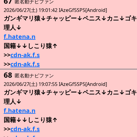
67
匿名動ナビファン
2026/06/27(土) 19:01:42 IAzeGf5SP5[Android]
ガンギマリ猿↓チャッピー↓ペニス↓カニ↓ゴキ
理人↓
f.hatena.n
国籍↓↓しこり猿↑
>>
cdn-ak.f.s
>>
cdn-ak.f.s
68
匿名動ナビファン
2026/06/27(土) 19:07:55 IAzeGf5SP5[Android]
ガンギマリ猿↓チャッピー↓ペニス↓カニ↓ゴキ
理人↓
f.hatena.n
国籍↓↓しこり猿↑
>>
cdn-ak.f.s