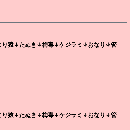
こり猿↓たぬき↓梅毒↓ケジラミ↓おなり↓管
こり猿↓たぬき↓梅毒↓ケジラミ↓おなり↓管