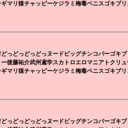
ンギマリ猿チャッピーケジラミ梅毒ペニスゴキブリ
射どっどっどっどっヌードビッグチンコバーゴキブ
トー後藤祐介武州鳶学スカトロエロマニアトクリュ
ンギマリ猿チャッピーケジラミ梅毒ペニスゴキブリ
射どっどっどっどっヌードビッグチンコバーゴキブ