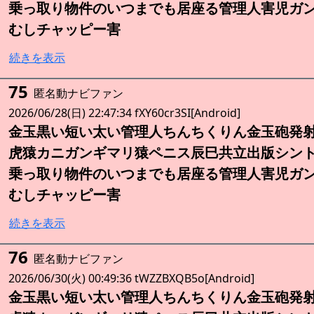
乗っ取り物件のいつまでも居座る管理人害児ガ
むしチャッピー害
続きを表示
75
匿名動ナビファン
2026/06/28(日) 22:47:34 fXY60cr3SI[Android]
金玉黒い短い太い管理人ちんちくりん金玉砲発
虎猿カニガンギマリ猿ペニス辰巳共立出版シン
乗っ取り物件のいつまでも居座る管理人害児ガ
むしチャッピー害
続きを表示
76
匿名動ナビファン
2026/06/30(火) 00:49:36 tWZZBXQB5o[Android]
金玉黒い短い太い管理人ちんちくりん金玉砲発