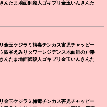
きんたま地面師殺人ゴキブリ金玉いんきんた
リ金玉ケジラミ梅毒チンカス害児チャッピー
ウ四谷えみりタワーレジデンス地面師の戸籍
きんたま地面師殺人ゴキブリ金玉いんきんた
リ金玉ケジラミ梅毒チンカス害児チャッピー