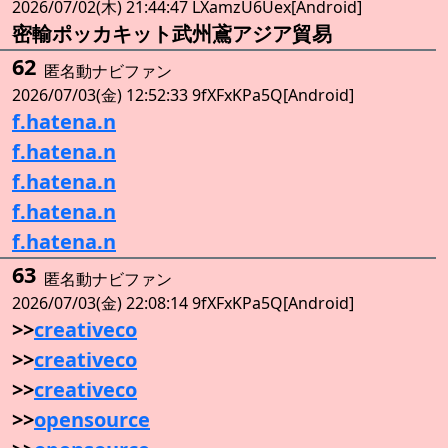
2026/07/02(木) 21:44:47 LXamzU6Uex[Android]
密輸ポッカキット武州鳶アジア貿易
62
匿名動ナビファン
2026/07/03(金) 12:52:33 9fXFxKPa5Q[Android]
f.hatena.n
f.hatena.n
f.hatena.n
f.hatena.n
f.hatena.n
63
匿名動ナビファン
2026/07/03(金) 22:08:14 9fXFxKPa5Q[Android]
>>
creativeco
>>
creativeco
>>
creativeco
>>
opensource