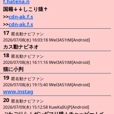
f.hatena.n
国籍↓↓しこり猿↑
>>
cdn-ak.f.s
>>
cdn-ak.f.s
17
匿名動ナビファン
2026/07/08(水) 16:03:18 lWel3A51tM[Android]
カス動ナビネオ
18
匿名動ナビファン
2026/07/08(水) 16:11:16 lWel3A51tM[Android]
猫に小判
19
匿名動ナビファン
2026/07/08(水) 19:15:40 lWel3A51tM[Android]
www.instag
20
匿名動ナビファン
2026/07/09(木) 15:12:58 KuwKaIlUjP[Android]
ぶたごりら↓ガンギマリ猿↓チャッピー↓ペ