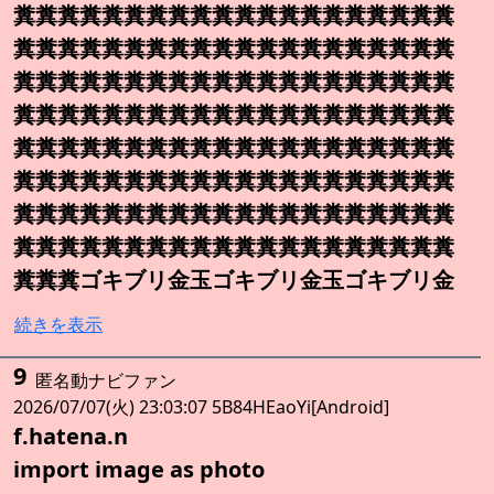
糞糞糞糞糞糞糞糞糞糞糞糞糞糞糞糞糞糞糞糞
糞糞糞糞糞糞糞糞糞糞糞糞糞糞糞糞糞糞糞糞
糞糞糞糞糞糞糞糞糞糞糞糞糞糞糞糞糞糞糞糞
糞糞糞糞糞糞糞糞糞糞糞糞糞糞糞糞糞糞糞糞
糞糞糞糞糞糞糞糞糞糞糞糞糞糞糞糞糞糞糞糞
糞糞糞糞糞糞糞糞糞糞糞糞糞糞糞糞糞糞糞糞
糞糞糞糞糞糞糞糞糞糞糞糞糞糞糞糞糞糞糞糞
糞糞糞糞糞糞糞糞糞糞糞糞糞糞糞糞糞糞糞糞
糞糞糞ゴキブリ金玉ゴキブリ金玉ゴキブリ金
続きを表示
9
匿名動ナビファン
2026/07/07(火) 23:03:07 5B84HEaoYi[Android]
f.hatena.n
import image as photo