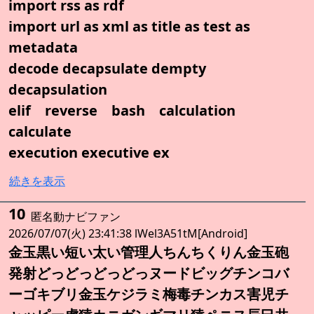
import rss as rdf
import url as xml as title as test as
metadata
decode decapsulate dempty
decapsulation
elif reverse bash calculation
calculate
execution executive ex
続きを表示
10
匿名動ナビファン
2026/07/07(火) 23:41:38 lWel3A51tM[Android]
金玉黒い短い太い管理人ちんちくりん金玉砲
発射どっどっどっどっヌードビッグチンコバ
ーゴキブリ金玉ケジラミ梅毒チンカス害児チ