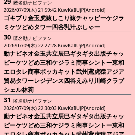
29
匿名動ナビファン
2026/07/09(木) 21:59:42 KuwKaIlUjP[Android]
ゴキブリ金玉虎猿しこり猿チャッピーケジラ
ミケツどめタワー四谷乳汁ぶしゃー
30
匿名動ナビファン
2026/07/09(木) 22:27:28 KuwKaIlUjP[Android]
動ナビネオ金玉共立辰巳ギタギタ出版チャッ
ピーケツどめ三和ケジラミ商事シントー東和
エロタレ商事ポッカキット武州鳶虎猿アジア
貿易タワーレジデンス四谷えみり川崎クラブ
シェル林莉
31
匿名動ナビファン
2026/07/09(木) 22:30:03 KuwKaIlUjP[Android]
動ナビネオ金玉共立辰巳ギタギタ出版チャッ
ピーケツどめ三和ケジラミ商事シントー東和
エロタレ商事ポッカキット武州鳶虎猿アジア