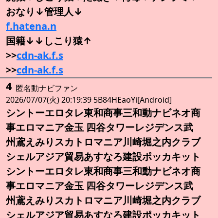
おなり↓管理人↓
f.hatena.n
国籍↓↓しこり猿↑
>>
cdn-ak.f.s
>>
cdn-ak.f.s
4
匿名動ナビファン
2026/07/07(火) 20:19:39 5B84HEaoYi[Android]
シントーエロタレ東和商事三和動ナビネオ商
事エロマニア金玉 四谷タワーレジデンス武
州鳶えみりスカトロマニア川崎堀之内クラブ
シェルアジア貿易あすなろ建設ポッカキット
シントーエロタレ東和商事三和動ナビネオ商
事エロマニア金玉 四谷タワーレジデンス武
州鳶えみりスカトロマニア川崎堀之内クラブ
シェルアジア貿易あすなろ建設ポッカキット