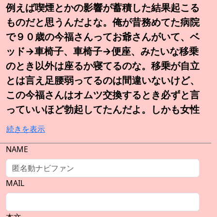
例えば喫煙とかの影響が蓄積した結果起こる
ものだと思うんだよな。俺が昔務めてた病院
で９０歳の今福さんってお爺さんがいて、ベ
ッド→車椅子、車椅子→便座、みたいな移乗
のとき以外は座るか寝てるのな。移乗が自立
とは言え足腰弱ってるのは間違いないけど、
この今福さんはオムツ交換するとき必ずと言
っていいほど勃起してたんだよ。しかも女性
続きを表示
NAME
MAIL