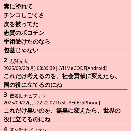
糞に塗れて
チンコしごくさ
皮を被ってた
志賀のポコチン
手術受けたのなら
包茎じゃない
2
志賀光夫
2025/09/22(月) 08:39:39 jKYHMeCODF[Android]
これだけ考えるのを、社会貢献に変えたら、
国の役に立てるのにね
3
匿名動ナビファン
2025/09/22(月) 22:22:02 Rx5Ls3E6Ez[iPhone]
これだけ臭いのを、無臭に変えたら、世界の
役に立てるのにね
4
匿名動ナビファン