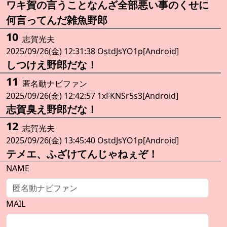
ワキ賀の言うことなんざ全部悪い事のくせに
何言ってんだ雑魚野郎
10
志賀光夫
2025/09/26(金) 12:31:38 OstdJsYO1p[Android]
しつけえ野郎だな！
11
匿名動ナビファン
2025/09/26(金) 12:42:57 1xFKNSr5s3[Android]
志賀臭え野郎だな！
12
志賀光夫
2025/09/26(金) 13:45:40 OstdJsYO1p[Android]
テメエ、ふざけてんじゃねぇぞ！
NAME
MAIL