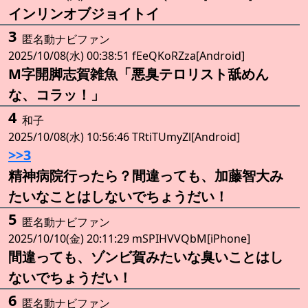
インリンオブジョイトイ
3
匿名動ナビファン
2025/10/08(水) 00:38:51 fEeQKoRZza[Android]
M字開脚志賀雑魚「悪臭テロリスト舐めん
な、コラッ！」
4
和子
2025/10/08(水) 10:56:46 TRtiTUmyZl[Android]
>>3
精神病院行ったら？間違っても、加藤智大み
たいなことはしないでちょうだい！
5
匿名動ナビファン
2025/10/10(金) 20:11:29 mSPIHVVQbM[iPhone]
間違っても、ゾンビ賀みたいな臭いことはし
ないでちょうだい！
6
匿名動ナビファン