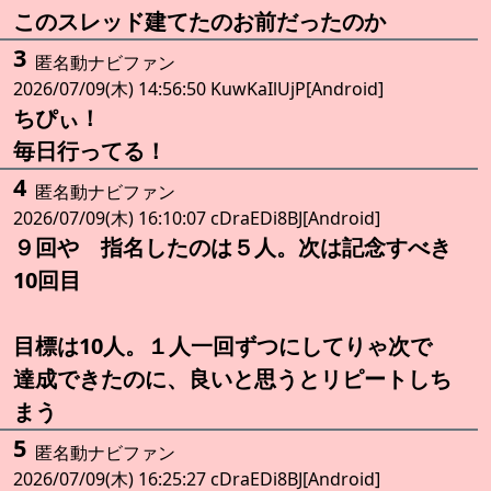
このスレッド建てたのお前だったのか
3
匿名動ナビファン
2026/07/09(木) 14:56:50 KuwKaIlUjP[Android]
ちぴぃ！
毎日行ってる！
4
匿名動ナビファン
2026/07/09(木) 16:10:07 cDraEDi8BJ[Android]
９回や 指名したのは５人。次は記念すべき
10回目
目標は10人。１人一回ずつにしてりゃ次で
達成できたのに、良いと思うとリピートしち
まう
5
匿名動ナビファン
2026/07/09(木) 16:25:27 cDraEDi8BJ[Android]