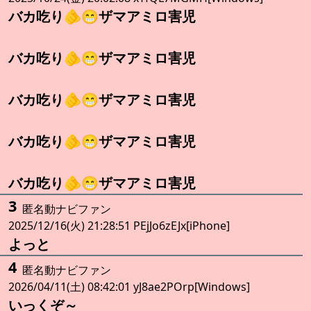
バカ吃り🫵😁ザマアミロ害児
バカ吃り🫵😁ザマアミロ害児
バカ吃り🫵😁ザマアミロ害児
バカ吃り🫵😁ザマアミロ害児
バカ吃り🫵😁ザマアミロ害児
3
匿名動ナビファン
2025/12/16(火) 21:28:51 PEjJo6zEJx[iPhone]
よっと
4
匿名動ナビファン
2026/04/11(土) 08:42:01 yJ8ae2POrp[Windows]
いっくぞ～